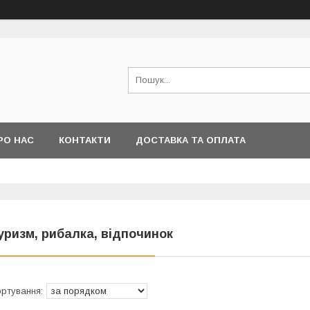
РО НАС
КОНТАКТИ
ДОСТАВКА ТА ОПЛАТА
уризм, рибалка, відпочинок