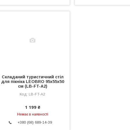
Складаний туристичний стіл
для пікніка LEOBRO 95x55x50
см (LB-FT-A2)
LB-FT-A2
1 199 ₴
Немає в наявності
+380 (68) 689-14-39