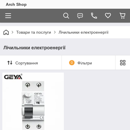
Arch Shop
Товари та послуги
Лічильники електроенергії
Лічильники електроенергії
Сортування
0
Фільтри