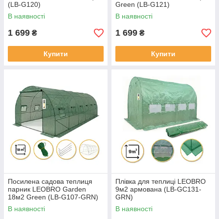
(LB-G120)
Green (LB-G121)
В наявності
В наявності
1 699
1 699
₴
₴
Купити
Купити
Посилена садова теплиця
Плівка для теплиці LEOBRO
парник LEOBRO Garden
9м2 армована (LB-GC131-
18м2 Green (LB-G107-GRN)
GRN)
В наявності
В наявності