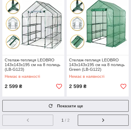
Стелаж-теплиця LEOBRO
Стелаж-теплиця LEOBRO
143x143x195 см на 8 полиць
143x143x195 см на 8 полиць
(LB-G123)
Green (LB-G122)
Немає в наявності
Немає в наявності
2 599
2 599
₴
₴
Показати ще
1
/ 2