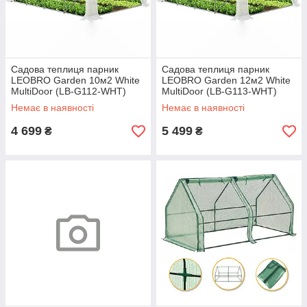
Садова теплиця парник
Садова теплиця парник
LEOBRO Garden 10м2 White
LEOBRO Garden 12м2 White
MultiDoor (LB-G112-WHT)
MultiDoor (LB-G113-WHT)
Немає в наявності
Немає в наявності
4 699
5 499
₴
₴