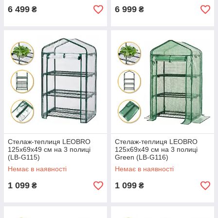
6 499
6 999
₴
₴
Стелаж-теплиця LEOBRO
Стелаж-теплиця LEOBRO
125х69х49 см на 3 полиці
125х69х49 см на 3 полиці
(LB-G115)
Green (LB-G116)
Немає в наявності
Немає в наявності
1 099
1 099
₴
₴