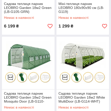
Садова теплиця парник
Міні-теплиця парник
LEOBRO Garden 18м2 Green
LEOBRO 180x90x90 см (LB-
(LB-G105-GRN)
G119)
Немає в наявності
Немає в наявності
6 199
1 299
₴
₴
Садова теплиця парник
Садова теплиця парник
LEOBRO Garden 18м2 Green
LEOBRO Garden 18м2 White
Mosquito Door (LB-G110-
MultiDoor (LB-G114-WHT)
GRN)
Немає в наявності
Немає в наявності