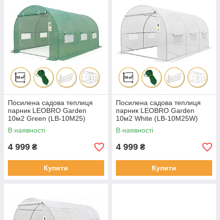
Посилена садова теплиця
Посилена садова теплиця
парник LEOBRO Garden
парник LEOBRO Garden
10м2 Green (LB-10M25)
10м2 White (LB-10M25W)
В наявності
В наявності
4 999
4 999
₴
₴
Купити
Купити