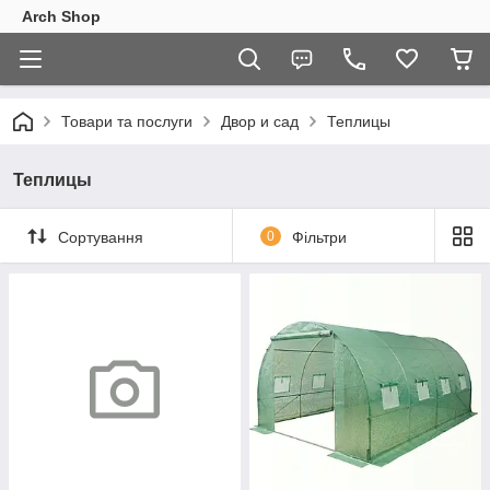
Arch Shop
Товари та послуги
Двор и сад
Теплицы
Теплицы
Сортування
0
Фільтри