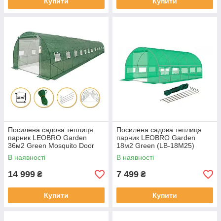
Купити
Купити
Посилена садова теплиця
Посилена садова теплиця
парник LEOBRO Garden
парник LEOBRO Garden
36м2 Green Mosquito Door
18м2 Green (LB-18M25)
(LB-G129-GRN)
В наявності
В наявності
14 999
7 499
₴
₴
Купити
Купити