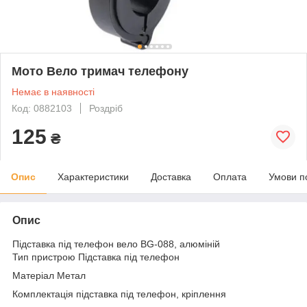
Мото Вело тримач телефону
Немає в наявності
Код: 0882103
Роздріб
125
₴
Опис
Характеристики
Доставка
Оплата
Умови п
Опис
Підставка під телефон вело BG-088, алюміній
Тип пристрою Підставка під телефон
Матеріал Метал
Комплектація підставка під телефон, кріплення