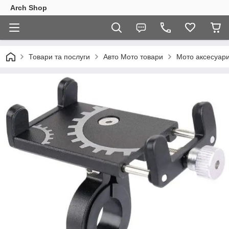
Arch Shop
Товари та послуги
Авто Мото товари
Мото аксесуар