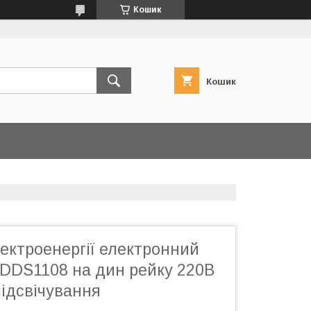
Кошик
Кошик
ектроенергії електронний
DDS1108 на дин рейку 220В
підсвічування