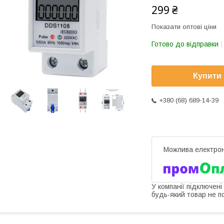
299 ₴
Показати оптові ціни
Готово до відправки
Купити
+380 (68) 689-14-39
У компанії підключені
будь-який товар не п