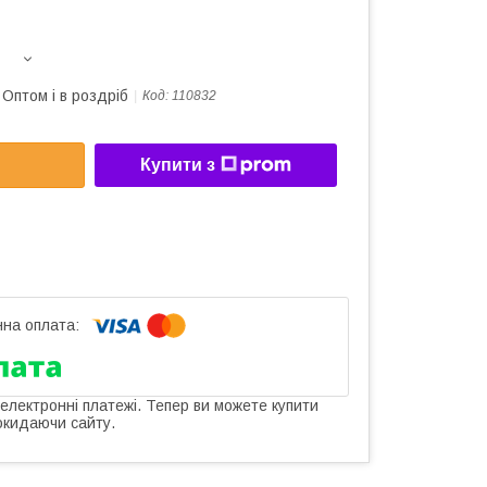
Оптом і в роздріб
Код:
110832
Купити з
 електронні платежі. Тепер ви можете купити
окидаючи сайту.