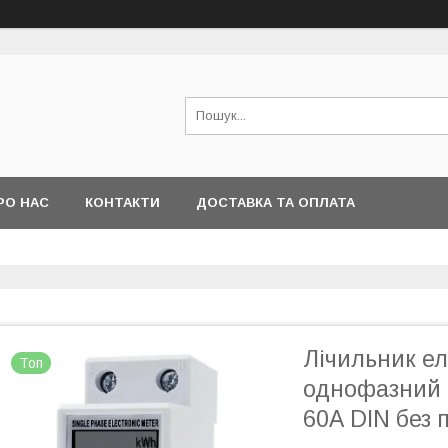
РО НАС
КОНТАКТИ
ДОСТАВКА ТА ОПЛАТА
Лічильник ел
Топ
однофазний 
60А DIN без 