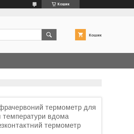
Кошик
Кошик
фрачервоний термометр для
 температури вдома
зконтактний термометр