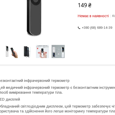
149 ₴
Немає в наявності
К
+380 (68) 689-14-39
езконтактний інфрачервоний термометр
ей медичний інфрачервоний термометр є безконтактним інструменто
посіб вимірювання температури тіла.
ED дисплей
бладнаний світлодіодним дисплеєм, цей термометр забезпечує чітк
ористувача та здійснення його легше моніторингу температури тіла