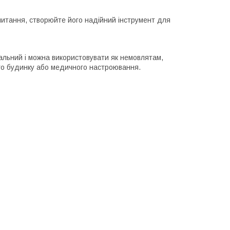
читання, створюйте його надійний інструмент для
альний і можна використовувати як немовлятам,
ого будинку або медичного настроювання.