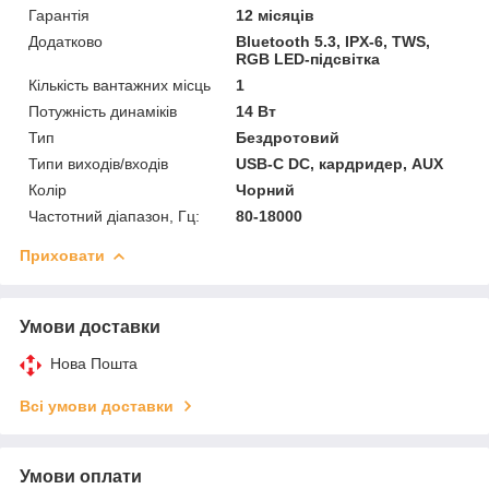
Гарантія
12 місяців
Додатково
Bluetooth 5.3, IPX-6, TWS,
RGB LED-підсвітка
Кількість вантажних місць
1
Потужність динаміків
14 Вт
Тип
Бездротовий
Типи виходів/входів
USB-C DC, кардридер, AUX
Колір
Чорний
Частотний діапазон, Гц:
80-18000
Приховати
Умови доставки
Нова Пошта
Всі умови доставки
Умови оплати