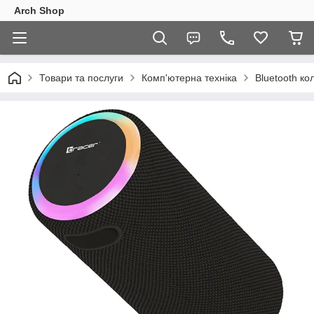
Arch Shop
Товари та послуги
Комп'ютерна техніка
Bluetooth к