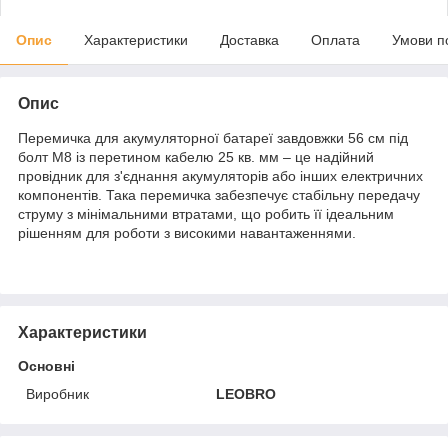
Опис
Характеристики
Доставка
Оплата
Умови п
Опис
Перемичка для акумуляторної батареї завдовжки 56 см під
болт М8 із перетином кабелю 25 кв. мм – це надійний
провідник для з'єднання акумуляторів або інших електричних
компонентів. Така перемичка забезпечує стабільну передачу
струму з мінімальними втратами, що робить її ідеальним
рішенням для роботи з високими навантаженнями.
Характеристики
Основні
Виробник
LEOBRO