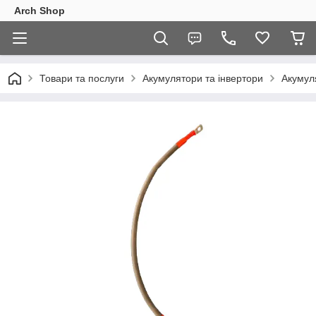
Arch Shop
Товари та послуги
Акумулятори та інвертори
Акумул