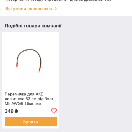
Всі умови повернення
Подібні товари компанії
Перемичка для АКБ
довжиною 53 см під болт
M8 AWG6 16кв. мм.
349
₴
Купити