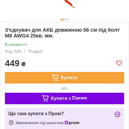
З'єднувач для АКБ довжиною 56 см під болт
М8 AWG4 25кв. мм.
В наявності
Код: A25
Роздріб
449
₴
Купити
або
Купити з
Що таке купити з Пром?
Замовлення під захистом