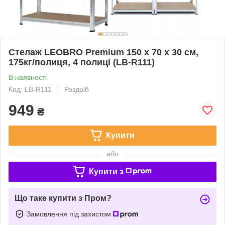
Стелаж LEOBRO Premium 150 х 70 х 30 см,
175кг/полиця, 4 полиці (LB-R111)
В наявності
Код: LB-R111
Роздріб
949
₴
Купити
або
Купити з
Що таке купити з Пром?
Замовлення під захистом