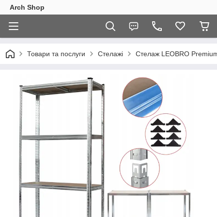
Arch Shop
Товари та послуги
Стелажі
Стелаж LEOBRO Premium 1