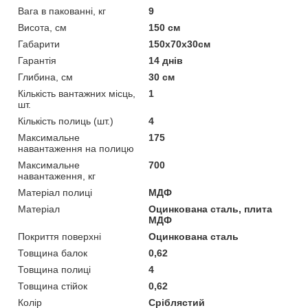
Вага в пакованні, кг
9
Висота, см
150 см
Габарити
150х70х30см
Гарантія
14 днів
Глибина, см
30 см
Кількість вантажних місць,
1
шт.
Кількість полиць (шт.)
4
Максимальне
175
навантаження на полицю
Максимальне
700
навантаження, кг
Матеріал полиці
МДФ
Матеріал
Оцинкована сталь, плита
МДФ
Покриття поверхні
Оцинкована сталь
Товщина балок
0,62
Товщина полиці
4
Товщина стійок
0,62
Колір
Сріблястий