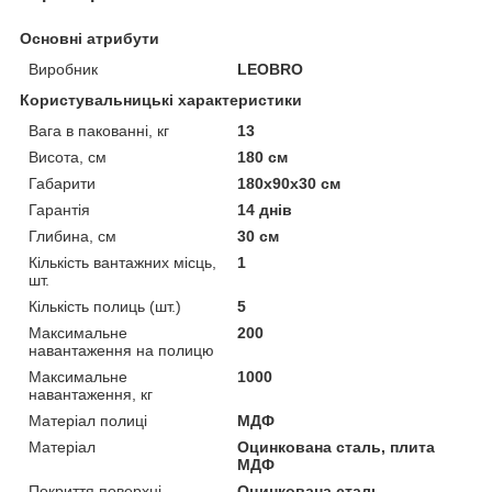
Основні атрибути
Виробник
LEOBRO
Користувальницькі характеристики
Вага в пакованні, кг
13
Висота, см
180 см
Габарити
180х90х30 см
Гарантія
14 днів
Глибина, см
30 см
Кількість вантажних місць,
1
шт.
Кількість полиць (шт.)
5
Максимальне
200
навантаження на полицю
Максимальне
1000
навантаження, кг
Матеріал полиці
МДФ
Матеріал
Оцинкована сталь, плита
МДФ
Покриття поверхні
Оцинкована сталь