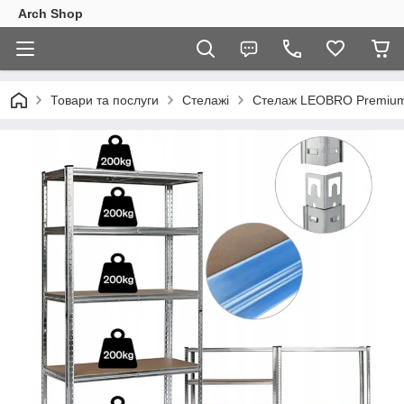
Arch Shop
Товари та послуги
Стелажі
Стелаж LEOBRO Premium 1