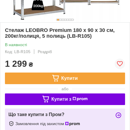
Стелаж LEOBRO Premium 180 х 90 х 30 см,
200кг/полиця, 5 полиць (LB-R105)
В наявності
Код: LB-R105
Роздріб
1 299
₴
Купити
або
Купити з
Що таке купити з Пром?
Замовлення під захистом