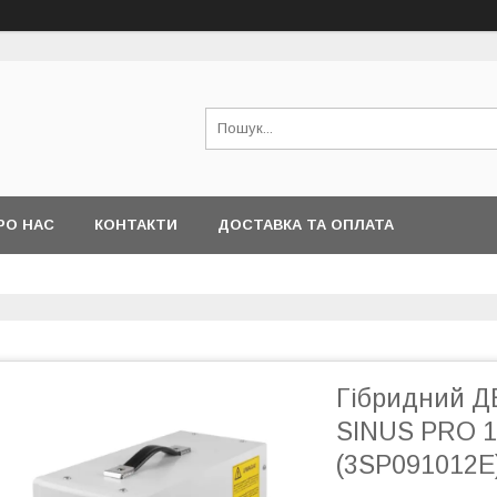
РО НАС
КОНТАКТИ
ДОСТАВКА ТА ОПЛАТА
Гібридний ДБ
SINUS PRO 1
(3SP091012E