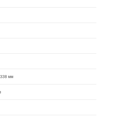
338 мм
в