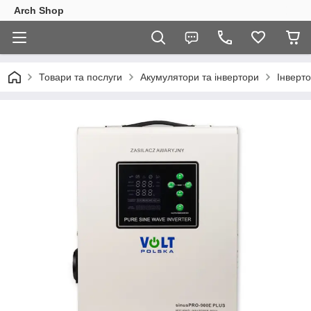
Arch Shop
Товари та послуги
Акумулятори та інвертори
Інверто