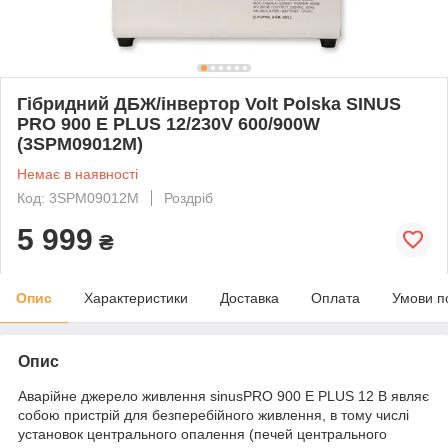
Гібридний ДБЖ/інвертор Volt Polska SINUS
PRO 900 E PLUS 12/230V 600/900W
(3SPM09012M)
Немає в наявності
Код: 3SPM09012M
Роздріб
5 999
₴
Опис
Характеристики
Доставка
Оплата
Умови п
Опис
Аварійне джерело живлення sinusPRO 900 E PLUS 12 В являє
собою пристрій для безперебійного живлення, в тому числі
установок центрального опалення (печей центрального