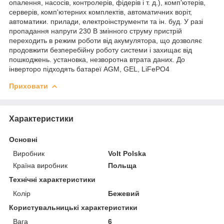
опалення, насосів, контролерів, фідерів і т. д.), комп'ютерів,
серверів, комп'ютерних комплектів, автоматичних воріт,
автоматики. прилади, електроінструменти та ін. буд. У разі
пропадання напруги 230 В змінного струму пристрій
переходить в режим роботи від акумулятора, що дозволяє
продовжити безперебійну роботу системи і захищає від
пошкоджень. установка, незворотна втрата даних. До
інверторо підходять батареї AGM, GEL, LiFePO4
Приховати
Характеристики
Основні
Виробник
Volt Polska
Країна виробник
Польща
Технічні характеристики
Колір
Бежевий
Користувальницькі характеристики
Вага
6