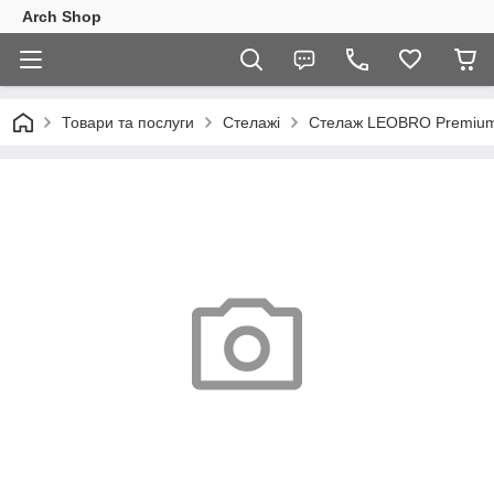
Arch Shop
Товари та послуги
Стелажі
Стелаж LEOBRO Premium 2