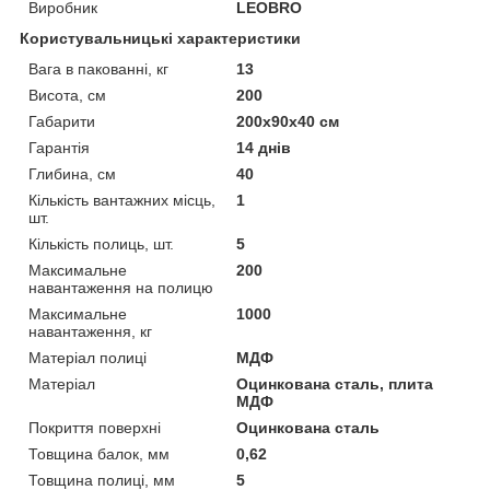
Виробник
LEOBRO
Користувальницькі характеристики
Вага в пакованні, кг
13
Висота, см
200
Габарити
200х90х40 см
Гарантія
14 днів
Глибина, см
40
Кількість вантажних місць,
1
шт.
Кількість полиць, шт.
5
Максимальне
200
навантаження на полицю
Максимальне
1000
навантаження, кг
Матеріал полиці
МДФ
Матеріал
Оцинкована сталь, плита
МДФ
Покриття поверхні
Оцинкована сталь
Товщина балок, мм
0,62
Товщина полиці, мм
5