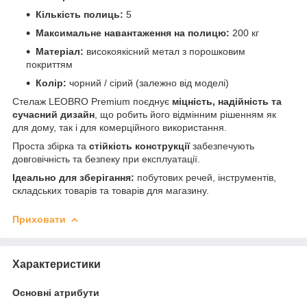
Кількість полиць:
5
Максимальне навантаження на полицю:
200 кг
Матеріал:
високоякісний метал з порошковим
покриттям
Колір:
чорний / сірий (залежно від моделі)
Стелаж LEOBRO Premium поєднує
міцність, надійність та
сучасний дизайн
, що робить його відмінним рішенням як
для дому, так і для комерційного використання.
Проста збірка та
стійкість конструкції
забезпечують
довговічність та безпеку при експлуатації.
Ідеально для зберігання:
побутових речей, інструментів,
складських товарів та товарів для магазину.
Приховати
Характеристики
Основні атрибути