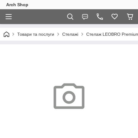
Arch Shop
Товари та послуги
Стелажі
Стелаж LEOBRO Premium 2