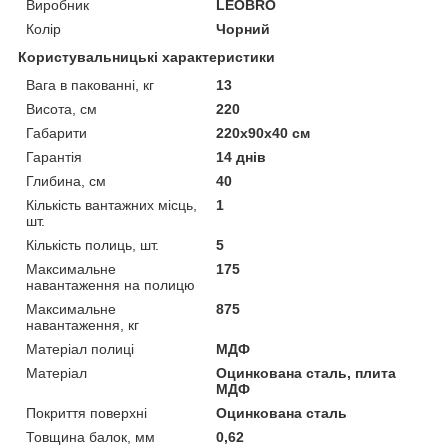
Виробник
LEOBRO
Колір
Чорний
Користувальницькі характеристики
Вага в пакованні, кг
13
Висота, см
220
Габарити
220х90х40 см
Гарантія
14 днів
Глибина, см
40
Кількість вантажних місць,
1
шт.
Кількість полиць, шт.
5
Максимальне
175
навантаження на полицю
Максимальне
875
навантаження, кг
Матеріал полиці
МДФ
Матеріал
Оцинкована сталь, плита
МДФ
Покриття поверхні
Оцинкована сталь
Товщина балок, мм
0,62