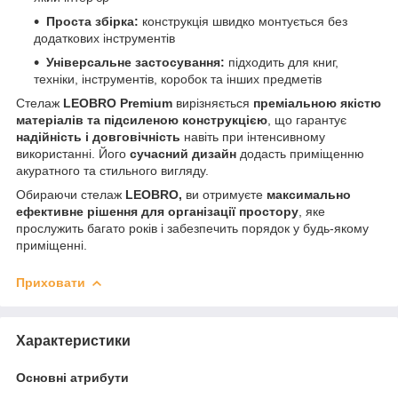
Проста збірка:
конструкція швидко монтується без
додаткових інструментів
Універсальне застосування:
підходить для книг,
техніки, інструментів, коробок та інших предметів
Стелаж
LEOBRO Premium
вирізняється
преміальною якістю
матеріалів та підсиленою конструкцією
, що гарантує
надійність і довговічність
навіть при інтенсивному
використанні. Його
сучасний дизайн
додасть приміщенню
акуратного та стильного вигляду.
Обираючи стелаж
LEOBRO,
ви отримуєте
максимально
ефективне рішення для організації простору
, яке
прослужить багато років і забезпечить порядок у будь-якому
приміщенні.
Приховати
Характеристики
Основні атрибути