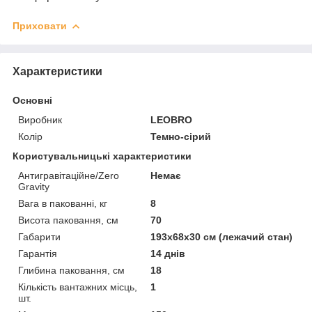
Приховати
Характеристики
Основні
Виробник
LEOBRO
Колір
Темно-сірий
Користувальницькі характеристики
Антигравітаційне/Zero
Немає
Gravity
Вага в пакованні, кг
8
Висота паковання, см
70
Габарити
193х68х30 см (лежачий стан)
Гарантія
14 днів
Глибина паковання, см
18
Кількість вантажних місць,
1
шт.