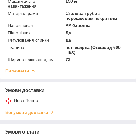
Максимальне
150 кг
навантаження
Матеріал рами
Сталева труба з
порошковим покриттям
Наповнювач
PP бавовна
Підголівник
Да
Регулювання спинки
Да
Тканина
поліефірна (Оксфорд 600
ПВХ)
Ширина паковання, см
72
Приховати
Умови доставки
Нова Пошта
Всі умови доставки
Умови оплати