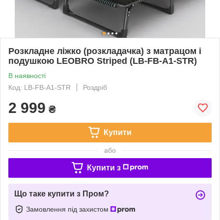
Розкладне ліжко (розкладачка) з матрацом і
подушкою LEOBRO Striped (LB-FB-A1-STR)
В наявності
Код: LB-FB-A1-STR
Роздріб
2 999
₴
Купити
або
Купити з
Що таке купити з Пром?
Замовлення під захистом