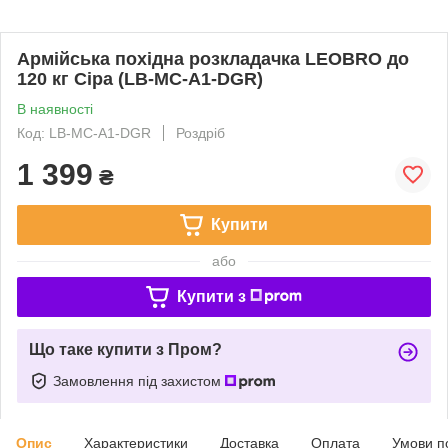
Армійська похідна розкладачка LEOBRO до
120 кг Сіра (LB-MC-A1-DGR)
В наявності
Код: LB-MC-A1-DGR
Роздріб
1 399
₴
Купити
або
Купити з
Що таке купити з Пром?
Замовлення під захистом
Опис
Характеристики
Доставка
Оплата
Умови п