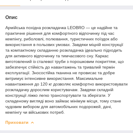
Опис
Армійська похідна розкладачка LEOBRO — це надійне та
практичне рішення для комфортного відпочинку під час
кемпінгу, риболовлі, полювання, туристичних поїздок або
використання в польових умовах. Завдяки міцній конструкції
та компактному складанню розкладачка ідеально підходить
для активного відпочинку та тимчасового сну. Каркас
виготовлений із сталевої труби з порошковим покриттям, що
забезпечує стійкість до навантажень та тривалий термін
експлуатації. Зносостійка тканина не провисає та добре
витримує інтенсивне використання. Максимальне
навантаження до 120 кг дозволяє комфортно використовувати
розкладачку дорослим користувачам. Завдяки складній
конструкції ліжко легко транспортувати та зберігати. У
складеному вигляді воно займає мінімум місця, тому стане
чудовим вибором для автомобільних подорожей, дачі,
кемпінгу чи військових потреб.
Приховати